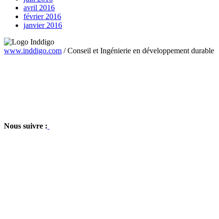
avril 2016
février 2016
janvier 2016
www.inddigo.com
/
Conseil et Ingénierie en développement durable
Nous suivre :