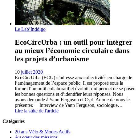
Le Lab’Inddigo
EcoCircUrba : un outil pour intégrer
au mieux l’économie circulaire dans
les projets d’urbanisme
10
juillet 2020
EcoCircUrba (ECU) s’adresse aux collectivités en charge de
l’aménagement de l’espace public. Il est proposé sous la
forme d’un outil collaboratif et évolutif qui permet de se poser
les bonnes questions et d’identifier leurs réponses. Nous
avons demandé à Yann Ferguson et Cyril Adoue de nous le
présenter. Interview de Yann Ferguson, sociologue…
Lire la suite de l'article
Catégories
20 ans Vélo & Modes Actifs
Au cœur des missions