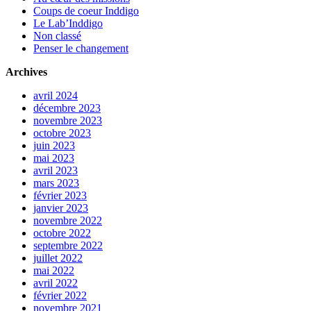
Coups de coeur Inddigo
Le Lab’Inddigo
Non classé
Penser le changement
Archives
avril 2024
décembre 2023
novembre 2023
octobre 2023
juin 2023
mai 2023
avril 2023
mars 2023
février 2023
janvier 2023
novembre 2022
octobre 2022
septembre 2022
juillet 2022
mai 2022
avril 2022
février 2022
novembre 2021