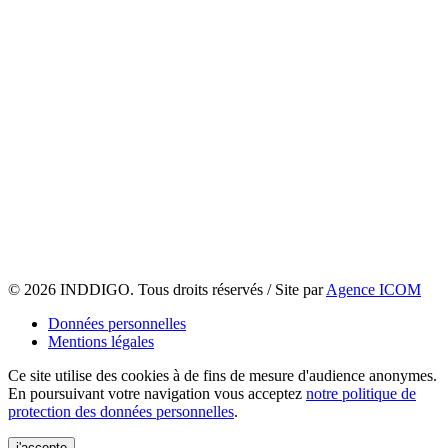
© 2026 INDDIGO. Tous droits réservés / Site par
Agence ICOM
Données personnelles
Mentions légales
Ce site utilise des cookies à de fins de mesure d'audience anonymes.
En poursuivant votre navigation vous acceptez
notre politique de
protection des données personnelles
.
j'accepte