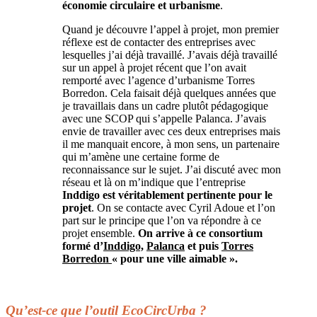
économie circulaire et urbanisme
.
Quand je découvre l’appel à projet, mon premier
réflexe est de contacter des entreprises avec
lesquelles j’ai déjà travaillé. J’avais déjà travaillé
sur un appel à projet récent que l’on avait
remporté avec l’agence d’urbanisme Torres
Borredon. Cela faisait déjà quelques années que
je travaillais dans un cadre plutôt pédagogique
avec une SCOP qui s’appelle Palanca. J’avais
envie de travailler avec ces deux entreprises mais
il me manquait encore, à mon sens, un partenaire
qui m’amène une certaine forme de
reconnaissance sur le sujet. J’ai discuté avec mon
réseau et là on m’indique que l’entreprise
Inddigo est véritablement pertinente pour le
projet
. On se contacte avec Cyril Adoue et l’on
part sur le principe que l’on va répondre à ce
projet ensemble.
On arrive à ce consortium
formé d’
Inddigo,
Palanca
et puis
Torres
Borredon
« pour une ville aimable ».
Qu’est-ce que l’outil EcoCircUrba ?