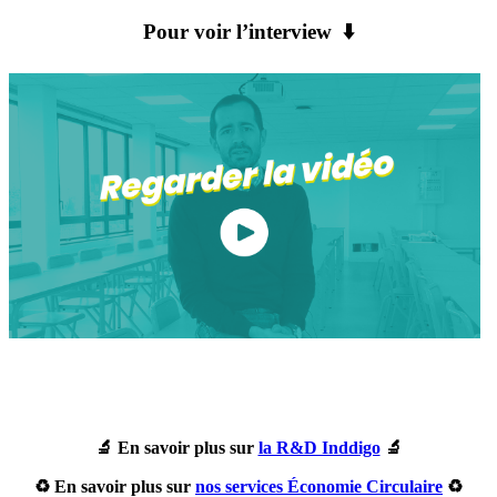
Pour voir l’interview ⬇️
🔬 En savoir plus sur
la R&D Inddigo
🔬
♻️ En savoir plus sur
nos services Économie Circulaire
♻️