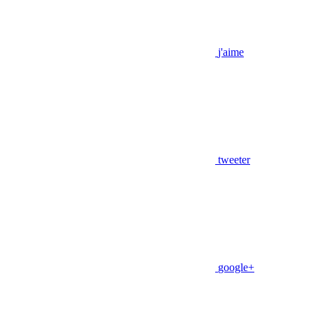
j'aime
tweeter
google+