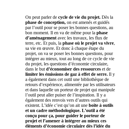
On peut parler de
cycle de vie du projet.
Dès la
phase de conception,
on est amenés et guidés
par l’outil pour se poser les bonnes questions, au
bon moment. Il en va de même pour la
phase
d’aménagement
avec les travaux, les flux de
terre, etc. Et puis, la
phase où le projet va vivre
,
sa vie en œuvre. Et donc à chaque étape du
projet, on va se poser les bonnes questions, pour
intégrer au mieux, tout au long de ce cycle de vie
du projet, les questions d’économie circulaire,
dans le but
d’économiser des ressources
et de
limiter les émissions de gaz à effet de serre.
Il y
a également dans cet outil une bibliothèque de
retours d’expérience, alimentée par les utilisateurs
et dans laquelle un porteur de projet qui manipule
l’outil peut aller puiser de l’inspiration. Il y a
également des renvois vers d’autres outils qui
existent. L’idée c’est qu’on ait une
boite à outils
et un cadre méthodologique.
L’outil a été
conçu pour ça, pour guider le porteur de
projet et l’amener à intégrer au mieux ces
éléments d’économie circulaire dès l’idée du