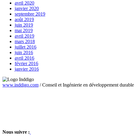
avril 2020
janvier 2020
septembre 2019
août 2019
juin 2019
mai 2019
avril 2019
mars 2018
juillet 2016
juin 2016
avril 2016
février 2016
janvier 2016
www.inddigo.com
/
Conseil et Ingénierie en développement durable
Nous suivre :