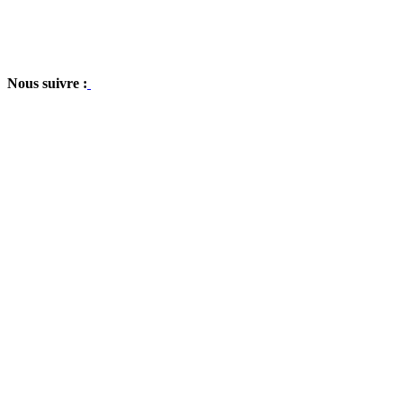
Nous suivre :