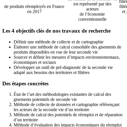
fili
est représenté par des
de produits réemployés en France
fili
acteurs
en 2017
et 
de l’économie
conventionnelle
Les 4 objectifs clés de nos travaux de recherche
Définir une méthode de collecte et de cartographie
Élaborer une méthode de calcul consolidée des gisements de
produits disponibles en vue de leur seconde vie
Sourcer et définir les mesures d’impacts environnementaux,
économiques et sociaux
Développer un outil de pré-diagnostic de la seconde vie
adapté aux besoins des territoires et filières
Des étapes concrètes
État de l’art des méthodologies existantes de calcul des
gisements potentiels de seconde vie
Méthode de collecte de données et cartographie référençant
les acteurs de la seconde vie d’un territoire
Méthode de calcul des potentiels de réemploi et de réparation
d’un territoire
Méthode d’évaluation des impacts économiques du réemploi