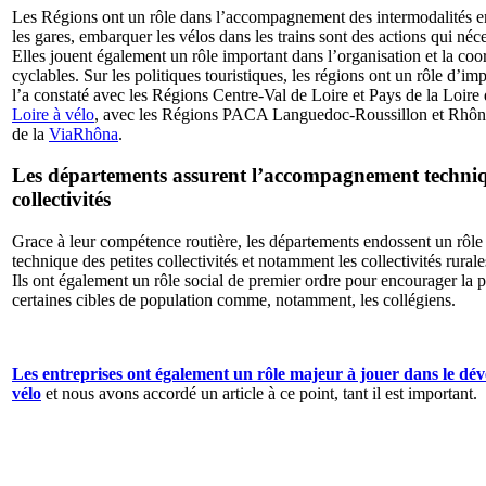
Les Régions ont un rôle dans l’accompagnement des intermodalités entr
les gares, embarquer les vélos dans les trains sont des actions qui néc
Elles jouent également un rôle important dans l’organisation et la coor
cyclables. Sur les politiques touristiques, les régions ont un rôle d’i
l’a constaté avec les Régions Centre-Val de Loire et Pays de la Loire 
Loire à vélo
, avec les Régions PACA Languedoc-Roussillon et Rhône
de la
ViaRhôna
.
Les départements assurent l’accompagnement techniqu
collectivités
Grace à leur compétence routière, les départements endossent un rô
technique des petites collectivités et notamment les collectivités rural
Ils ont également un rôle social de premier ordre pour encourager la 
certaines cibles de population comme, notamment, les collégiens.
Les entreprises ont également un rôle majeur à jouer dans le dé
vélo
et nous avons accordé un article à ce point, tant il est important.