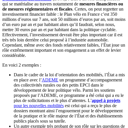
qui se matérialise au travers notamment de
mesures financières ou
de mesures réglementaires et fiscales
. Certes, on peut regretter un
investissement financier faible : le Plan vélo en France c’est 350
millions d’euros sur 7 ans, soit 50 millions d’euros par an, soit moins
d’un euro par an et par habitant alors qu’il faudrait, selon nous,
mettre 30 euros par an et par habitant dans la politique cyclable.
Effectivement, l’investissement devrait être plus important car il est
très très loin derrière celui proposé à l’industrie automobile.
Cependant, même avec des fonds relativement faibles, l’État joue un
rôle extrêmement important et son engagement a un effet de levier
considérable.
En voici 2 exemples :
Dans le cadre de la loi d’orientation des mobilités, l’État a mis
en place avec l’
ADEME
un programme d’accompagnement
des collectivités rurales ou des petits EPCI dans le
développement de leur politique vélo. Parmi les soutiens
proposés par l’ADEME, ce programme a été celui qui a eu le
plus de sollicitations et le plus d’attentes. L’
appel à projets
pour les nouvelles mobilités
est celui qui a reçu le plus de
dossiers montrant ainsi l’engouement pour le développement
de la pratique et le rôle majeur de l’État et des établissements
publics placés sous sa tutelle.
Un autre exemple très probant de son rôle sur les questions de