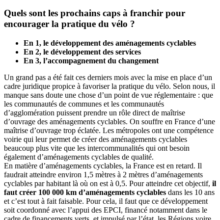
Quels sont les prochains caps à franchir pour
encourager la pratique du vélo ?
En 1, le développement des aménagements cyclables
En 2, le développement des services
En 3, l’accompagnement du changement
Un grand pas a été fait ces derniers mois avec la mise en place d’un
cadre juridique propice à favoriser la pratique du vélo. Selon nous, il
manque sans doute une chose d’un point de vue réglementaire : que
les communautés de communes et les communautés
d’agglomération puissent prendre un rôle direct de maîtrise
d’ouvrage des aménagements cyclables. On souffre en France d’une
maîtrise d’ouvrage trop éclatée. Les métropoles ont une compétence
voirie qui leur permet de créer des aménagements cyclables
beaucoup plus vite que les intercommunalités qui ont besoin
également d’aménagements cyclables de qualité.
En matière d’aménagements cyclables, la France est en retard. Il
faudrait atteindre environ 1,5 mètres à 2 mètres d’aménagements
cyclables par habitant là où on est à 0,5. Pour atteindre cet objectif,
il
faut créer 100 000 km d’aménagements cyclables
dans les 10 ans
et c’est tout à fait faisable. Pour cela, il faut que ce développement
soit coordonné avec l’appui des EPCI, financé notamment dans le
cadre de financements verts, et impulsé par l’état, les Régions voire