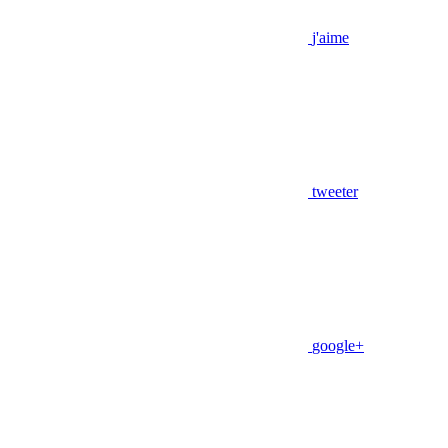
j'aime
tweeter
google+