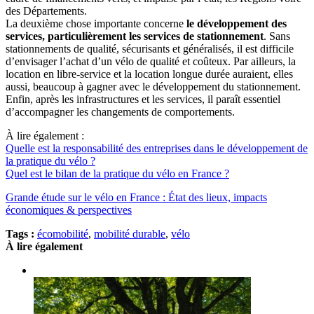
des Départements.
La deuxième chose importante concerne
le développement des
services, particulièrement les services de stationnement
. Sans
stationnements de qualité, sécurisants et généralisés, il est difficile
d’envisager l’achat d’un vélo de qualité et coûteux. Par ailleurs, la
location en libre-service et la location longue durée auraient, elles
aussi, beaucoup à gagner avec le développement du stationnement.
Enfin, après les infrastructures et les services, il paraît essentiel
d’accompagner les changements de comportements.
À lire également :
Quelle est la responsabilité des entreprises dans le développement de
la pratique du vélo ?
Quel est le bilan de la pratique du vélo en France ?
Grande étude sur le vélo en France : État des lieux, impacts
économiques & perspectives
Tags :
écomobilité
,
mobilité durable
,
vélo
À lire également