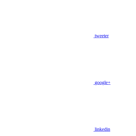
tweeter
google+
linkedin