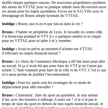
étoffée depuis quelques saisons. De nouveaux propriétaires profitent
des atouts du VTTAE pour sa pratique initiale mais découvrent aussi
ses atouts pour les trajets quotidiens. Focus sur le S.U.Vélo avec le
témoignage de Bruno adepte lyonnais du VTTAE.
Inddigo :
Bruno, qui es-tu et que fais-tu dans la vie ?
Bruno :
J’habite en périphérie de Lyon. Je travaille en centre-ville.
J’ai beaucoup pratiqué le VTT il y a quelques années et ai craqué
pour un VTTAE pour m’aider à m’y remettre.
Inddigo :
Avais-tu prévu au moment d’acheter ton VTTAE
d’effectuer tes trajets domicile-travail ?
Bruno :
Le choix de l’assistance électrique a été fait aussi pour aller
au travail. Si ça n’avait été que pour faire du VTT je ne l’aurai pas
acheté. C’était vraiment pour faire de la ville et du VTT. C’est ce qui
m’a aussi permis de justifier l’investissement.
Inddigo :
Pour toi, quels sont les avantages de ce mode de
déplacement pour aller travailler ?
Bruno :
Clairement : faire du sport au quotidien. Je suis artisan
d’art, avec des horaires à rallonge, 6 jours sur 7 et je n’ai pas le
temps de faire du sport en dehors de mes trajets domicile-travail. Je