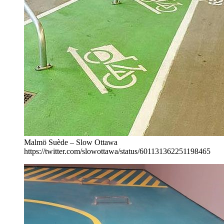
Malmö Suède – Slow Ottawa
https://twitter.com/slowottawa/status/601131362251198465