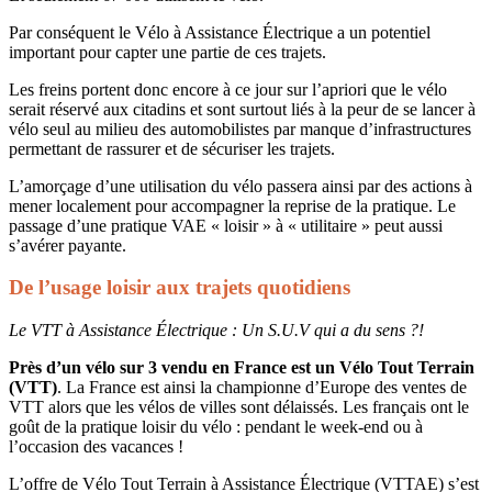
Par conséquent le Vélo à Assistance Électrique a un potentiel
important pour capter une partie de ces trajets.
Les freins portent donc encore à ce jour sur l’apriori que le vélo
serait réservé aux citadins et sont surtout liés à la peur de se lancer à
vélo seul au milieu des automobilistes par manque d’infrastructures
permettant de rassurer et de sécuriser les trajets.
L’amorçage d’une utilisation du vélo passera ainsi par des actions à
mener localement pour accompagner la reprise de la pratique. Le
passage d’une pratique VAE « loisir » à « utilitaire » peut aussi
s’avérer payante.
De l’usage loisir aux trajets quotidiens
Le VTT à Assistance Électrique : Un S.U.V qui a du sens ?!
Près d’un vélo sur 3 vendu en France est un Vélo Tout Terrain
(VTT)
. La France est ainsi la championne d’Europe des ventes de
VTT alors que les vélos de villes sont délaissés. Les français ont le
goût de la pratique loisir du vélo : pendant le week-end ou à
l’occasion des vacances !
L’offre de Vélo Tout Terrain à Assistance Électrique (VTTAE) s’est