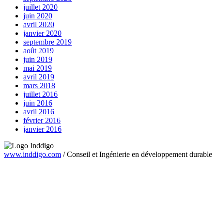
juillet 2020
juin 2020
avril 2020
janvier 2020
septembre 2019
août 2019
juin 2019
mai 2019
avril 2019
mars 2018
juillet 2016
juin 2016
avril 2016
février 2016
janvier 2016
www.inddigo.com
/
Conseil et Ingénierie en développement durable