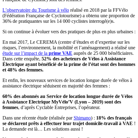
L’observatoire du Tourisme à vélo
réalisé en 2018 par la FFVélo
(Fédération Française de Cyclotourisme) a obtenu une proportion de
36% de pratiquantes sur les 14 000 cyclistes interrogé(e)s.
Si on continue à évoluer vers des pratiques de plus en plus urbaines :
En mai 2017, Le CEREMA (centre d’études et d’expertise sur les
risques, l’environnement, la mobilité et l’aménagement) a réalisé une
étude sur l’impact de la
prime VAE
auprès de 25 000 bénéficiaires.
Dans cette enquête,
52% des acheteurs de Vélos à Assistance
Électrique ayant bénéficié de la prime de l’état sont des hommes
et 48% des femmes.
Et enfin, les nouveaux services de location longue durée de vélos à
assistance électrique séduisent en majorité des femmes :
60% des abonnés au Service de location longue durée de Vélos
à Assistance Electrique MyVélo’V (Lyon – 2019) sont des
femmes
, d’après Cyclable Entreprises, l’opérateur.
Dans une récente étude (réalisée par
Shimano
) :
18% des français
se déclarent prêts à effectuer leur trajet domicile-travail à VAE
!
La demande est là… Les solutions aussi !