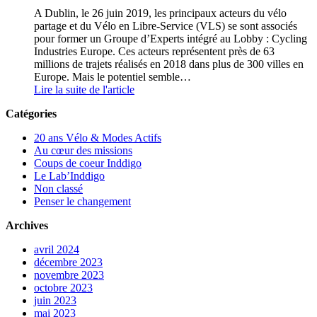
A Dublin, le 26 juin 2019, les principaux acteurs du vélo
partage et du Vélo en Libre-Service (VLS) se sont associés
pour former un Groupe d’Experts intégré au Lobby : Cycling
Industries Europe. Ces acteurs représentent près de 63
millions de trajets réalisés en 2018 dans plus de 300 villes en
Europe. Mais le potentiel semble…
Lire la suite de l'article
Catégories
20 ans Vélo & Modes Actifs
Au cœur des missions
Coups de coeur Inddigo
Le Lab’Inddigo
Non classé
Penser le changement
Archives
avril 2024
décembre 2023
novembre 2023
octobre 2023
juin 2023
mai 2023