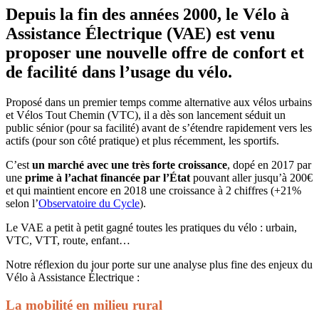
Depuis la fin des années 2000, le
Vélo à
Assistance Électrique
(
VAE
) est venu
proposer une nouvelle offre de confort et
de facilité dans l’usage du vélo.
Proposé dans un premier temps comme alternative aux vélos urbains
et Vélos Tout Chemin (VTC), il a dès son lancement séduit un
public sénior (pour sa facilité) avant de s’étendre rapidement vers les
actifs (pour son côté pratique) et plus récemment, les sportifs.
C’est
un marché avec une très forte croissance
, dopé en 2017 par
une
prime à l’achat financée par l’État
pouvant aller jusqu’à 200€
et qui maintient encore en 2018 une croissance à 2 chiffres (+21%
selon l’
Observatoire du Cycle
).
Le VAE a petit à petit gagné toutes les pratiques du vélo : urbain,
VTC, VTT, route, enfant…
Notre réflexion du jour porte sur une analyse plus fine des enjeux du
Vélo à Assistance Électrique :
La mobilité en milieu rural