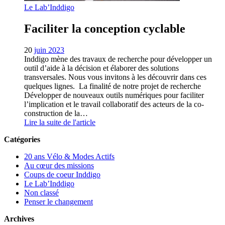
Le Lab’Inddigo
Faciliter la conception cyclable
20
juin 2023
Inddigo mène des travaux de recherche pour développer un
outil d’aide à la décision et élaborer des solutions
transversales. Nous vous invitons à les découvrir dans ces
quelques lignes. La finalité de notre projet de recherche
Développer de nouveaux outils numériques pour faciliter
l’implication et le travail collaboratif des acteurs de la co-
construction de la…
Lire la suite de l'article
Catégories
20 ans Vélo & Modes Actifs
Au cœur des missions
Coups de coeur Inddigo
Le Lab’Inddigo
Non classé
Penser le changement
Archives