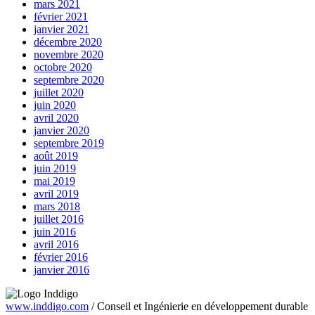
mars 2021
février 2021
janvier 2021
décembre 2020
novembre 2020
octobre 2020
septembre 2020
juillet 2020
juin 2020
avril 2020
janvier 2020
septembre 2019
août 2019
juin 2019
mai 2019
avril 2019
mars 2018
juillet 2016
juin 2016
avril 2016
février 2016
janvier 2016
www.inddigo.com
/
Conseil et Ingénierie en développement durable