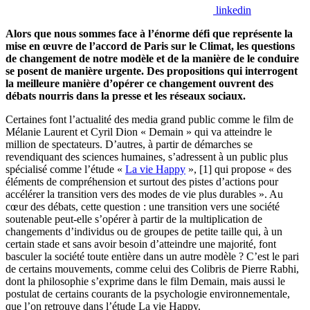
linkedin
Alors que nous sommes face à l’énorme défi que représente la
mise en œuvre de l’accord de Paris sur le Climat, les questions
de changement de notre modèle et de la manière de le conduire
se posent de manière urgente. Des propositions qui interrogent
la meilleure manière d’opérer ce changement ouvrent des
débats nourris dans la presse et les réseaux sociaux.
Certaines font l’actualité des media grand public comme le film de
Mélanie Laurent et Cyril Dion « Demain » qui va atteindre le
million de spectateurs. D’autres, à partir de démarches se
revendiquant des sciences humaines, s’adressent à un public plus
spécialisé comme l’étude «
La vie Happy
», [1] qui propose « des
éléments de compréhension et surtout des pistes d’actions pour
accélérer la transition vers des modes de vie plus durables ». Au
cœur des débats, cette question : une transition vers une société
soutenable peut-elle s’opérer à partir de la multiplication de
changements d’individus ou de groupes de petite taille qui, à un
certain stade et sans avoir besoin d’atteindre une majorité, font
basculer la société toute entière dans un autre modèle ? C’est le pari
de certains mouvements, comme celui des Colibris de Pierre Rabhi,
dont la philosophie s’exprime dans le film Demain, mais aussi le
postulat de certains courants de la psychologie environnementale,
que l’on retrouve dans l’étude La vie Happy.