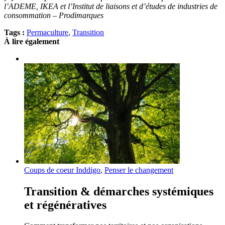
l’ADEME, IKEA et l’Institut de liaisons et d’études de industries de
consommation – Prodimarques
Tags :
Permaculture
,
Transition
À lire également
Coups de coeur Inddigo
,
Penser le changement
Transition & démarches systémiques
et régénératives