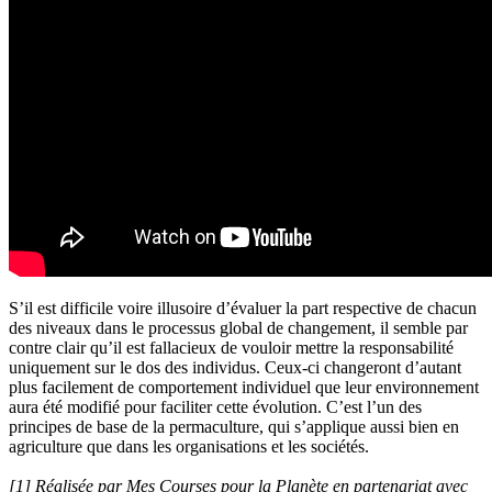
S’il est difficile voire illusoire d’évaluer la part respective de chacun
des niveaux dans le processus global de changement, il semble par
contre clair qu’il est fallacieux de vouloir mettre la responsabilité
uniquement sur le dos des individus. Ceux-ci changeront d’autant
plus facilement de comportement individuel que leur environnement
aura été modifié pour faciliter cette évolution. C’est l’un des
principes de base de la permaculture, qui s’applique aussi bien en
agriculture que dans les organisations et les sociétés.
[1] Réalisée par Mes Courses pour la Planète en partenariat avec