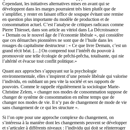
Cependant, les initiatives alternatives mises en avant qui se
développent dans les marges pourraient très bien plutôt que de
s’amplifier, y rester en faisant office de soupape évitant une remise
en question plus importante du modèle de production et de
consommation actuel. C’est l’analyse de critiques radicaux comme
Pierre Thiesset, dans son article au vitriol dans La Décroissance
« Demain ou le nouvel âge de l’économie libérale », qui considère
que ces démarches pionnières ne sont que de l’huile dans les
rouages du capitalisme destructeur : « Ce que livre Demain, c’est un
grand récit béat. […] On comprend tout l’intérêt du pouvoir à
promouvoir une telle écologie de prêchi-prêcha, totalisante, qui nie
l’altérité et évacue tout conflit politique.»
Quant aux approches s’appuyant sur la psychologie
environnementale, elles s’inspirent d’une pensée libérale qui valorise
l’individu, en oubliant un peu vite la société et ses rapports de
pouvoirs. Comme le rappelle régulièrement la sociologue Marie-
Christine Zelem, « changer nos modes de consommation suppose de
changer de système de consommation en même temps que de
changer nos modes de vie. Il n’y pas de changement de mode de vie
sans changement de ce qui les structure ».
Si l’on opte pour une approche complexe du changement, on
s’intéressa à la manière dont les changements peuvent se développer
et s’articuler à différents niveaux : l’individu qui doit se réinterroger